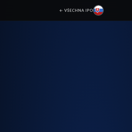
← VŠECHNA IPO