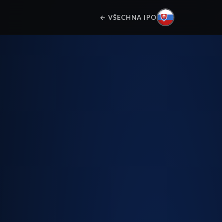
← VŠECHNA IPO