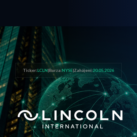
Ticker:
LCLN
|
Burza:
NYSE
|
Zahájení:
20.05.2026