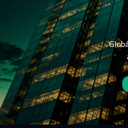
Globá