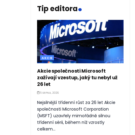
.
Tip editora
AKCIE
Akcie společnosti Microsoft
zažívají vzestup, jaký tu nebyl už
26 let
5 SRPNA, 2026
Nejsilnější třídenní růst za 26 let Akcie
společnosti Microsoft Corporation
(MSFT) uzavřely mimořádně silnou
třídenní sérii, během níž vzrostly
celkem...