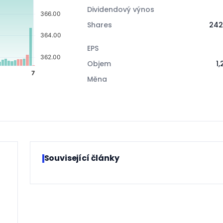
Dividendový výnos
Shares
242
EPS
Objem
1
Měna
Související články