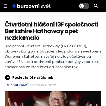
Čtvrtletní hlášení 13F společnosti
Berkshire Hathaway opět
nezklamalo
Společnost Berkshire Hathaway (BRK.A) (BRK.B),
obrovský konglomerát vedený legendárním investorem
Warrenem Buffettem, zveřejnila vždy očekávanou
zprávu 13F, která podrobně popisuje pohyby v portfoliu
společnosti za třetí čtvrtletí letošního roku.
Poslechněte si článek
Michal Kmeť
19 prosince, 2022