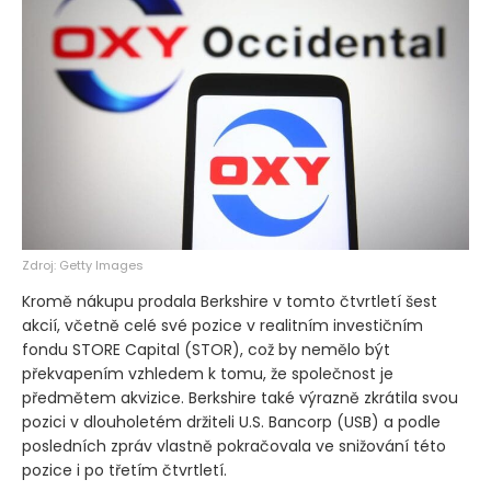
Zdroj: Getty Images
Kromě nákupu prodala Berkshire v tomto čtvrtletí šest
akcií, včetně celé své pozice v realitním investičním
fondu STORE Capital
(STOR)
, což by nemělo být
překvapením vzhledem k tomu, že společnost je
předmětem akvizice. Berkshire také výrazně zkrátila svou
pozici v dlouholetém držiteli U.S. Bancorp
(USB)
a podle
posledních zpráv vlastně pokračovala ve snižování této
pozice i po třetím čtvrtletí.