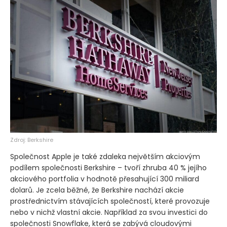
Zdroj: Berkshire
Společnost Apple je také zdaleka největším akciovým
podílem společnosti Berkshire – tvoří zhruba 40 % jejího
akciového portfolia v hodnotě přesahující 300 miliard
dolarů. Je zcela běžné, že Berkshire nachází akcie
prostřednictvím stávajících společností, které provozuje
nebo v nichž vlastní akcie. Například za svou investici do
společnosti Snowflake, která se zabývá cloudovými