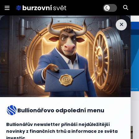
×
.
Bullionářovo odpolední menu
Alternativní investice
Bullionářův newsletter přináší nejdůležitější
novinky z finančních trhů a informace ze světa
investic.