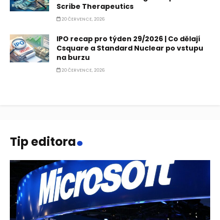
Scribe Therapeutics
20 ČERVENCE, 2026
IPO recap pro týden 29/2026 | Co dělají
Csquare a Standard Nuclear po vstupu
na burzu
20 ČERVENCE, 2026
.
Tip editora