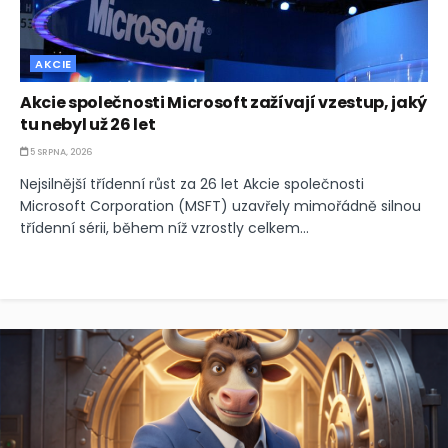
AKCIE
Akcie společnosti Microsoft zažívají vzestup, jaký
tu nebyl už 26 let
5 SRPNA, 2026
Nejsilnější třídenní růst za 26 let Akcie společnosti
Microsoft Corporation (MSFT) uzavřely mimořádně silnou
třídenní sérii, během níž vzrostly celkem...