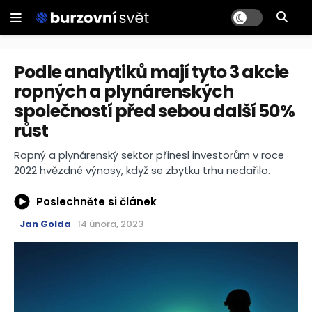
Podle analytiků mají tyto 3 akcie
ropných a plynárenských
společností před sebou další 50%
růst
Ropný a plynárenský sektor přinesl investorům v roce
2022 hvězdné výnosy, když se zbytku trhu nedařilo.
Poslechněte si článek
Jan Golda
14 února, 2023