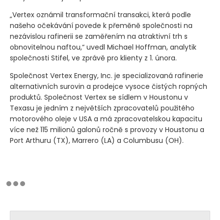
„Vertex oznámil transformační transakci, která podle
našeho očekávání povede k přeměně společnosti na
nezávislou rafinerii se zaměřením na atraktivní trh s
obnovitelnou naftou,“ uvedl Michael Hoffman, analytik
společnosti Stifel, ve zprávě pro klienty z 1. února.
Společnost Vertex Energy, Inc. je specializovaná rafinerie
alternativních surovin a prodejce vysoce čistých ropných
produktů. Společnost Vertex se sídlem v Houstonu v
Texasu je jedním z největších zpracovatelů použitého
motorového oleje v USA a má zpracovatelskou kapacitu
více než 115 milionů galonů ročně s provozy v Houstonu a
Port Arthuru
(TX)
, Marrero
(LA)
a Columbusu
(OH)
.