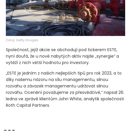
Zdroj: Getty Images
Společnost, jejíž akcie se obchodují pod tickerem ESTE,
nyní doufá, že u nově nabytých aktiv najde „synergie“ a
vytěží z nich větší hodnotu pro investory.
„ESTE je jedním z našich nejlepších tipů pro rok 2023, a to
díky našemu názoru na sílu managementu, silnou
rozvahu a závazek managementu udržovat silnou
rozvahu. Ocenění považujeme za přesvědčivé,“ napsal 26.
ledna ve zprávě klientům John White, analytik společnosti
Roth Capital Partners.