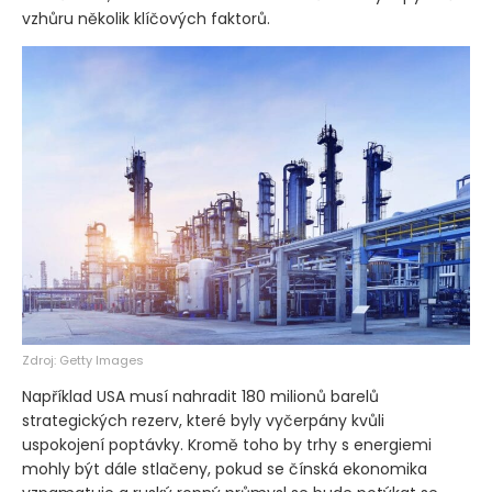
vzhůru několik klíčových faktorů.
Zdroj: Getty Images
Například USA musí nahradit 180 milionů barelů
strategických rezerv, které byly vyčerpány kvůli
uspokojení poptávky. Kromě toho by trhy s energiemi
mohly být dále stlačeny, pokud se čínská ekonomika