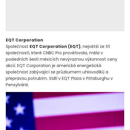
EQT Corporation
Společnost
EQT Corporation
(EQT)
, největší ze tří
společností, které CNBC Pro prověřovala, měla v
posledních šesti měsících nevýraznou výkonnost ceny
akcií. EQT Corporation je americká energetická
společnost zabývající se průzkumem uhlovodíků a
přepravou potrubím. Sídlí v EQT Plaza v Pittsburghu v
Pensylvánii.