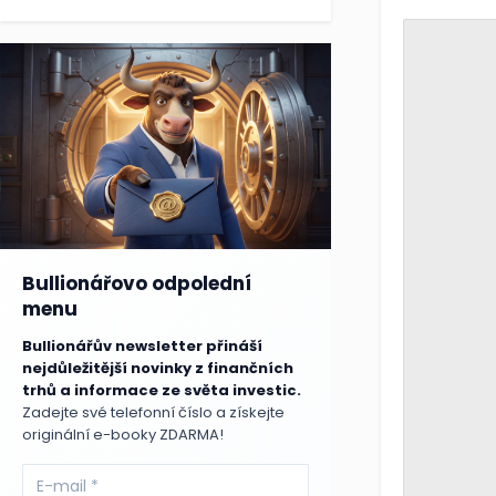
Bullionářovo odpolední
menu
Bullionářův newsletter přináší
nejdůležitější novinky z finančních
trhů a informace ze světa investic.
Zadejte své telefonní číslo a získejte
originální e-booky ZDARMA!