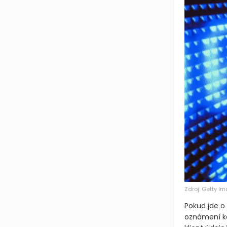
Zdroj: Getty I
Pokud jde o
oznámení ko