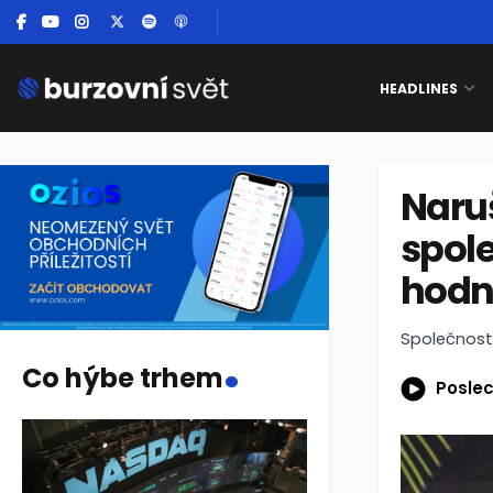
HEADLINES
Naru
spole
hodno
.
Společnost 
Co hýbe trhem
Poslec