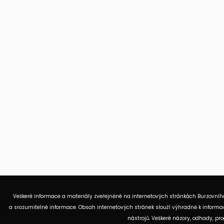
Veškeré informace a materiály zveřejněné na internetových stránkách Burzovního
a srozumitelné informace. Obsah internetových stránek slouží výhradně k informač
nástrojů. Veškeré názory, odhady, p