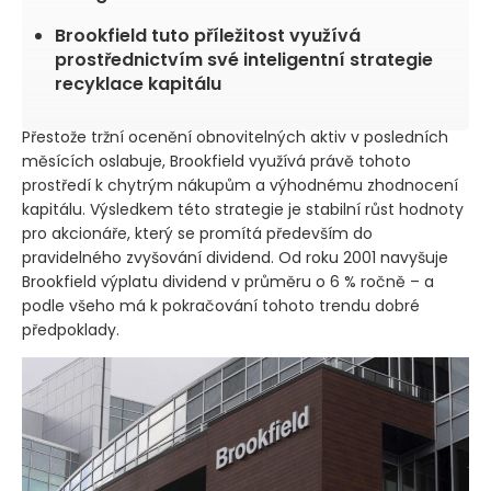
Brookfield tuto příležitost využívá
prostřednictvím své inteligentní strategie
recyklace kapitálu
Přestože tržní ocenění obnovitelných aktiv v posledních
měsících oslabuje, Brookfield využívá právě tohoto
prostředí k chytrým nákupům a výhodnému zhodnocení
kapitálu. Výsledkem této strategie je stabilní růst hodnoty
pro akcionáře, který se promítá především do
pravidelného zvyšování dividend. Od roku 2001 navyšuje
Brookfield výplatu dividend v průměru o 6 % ročně – a
podle všeho má k pokračování tohoto trendu dobré
předpoklady.