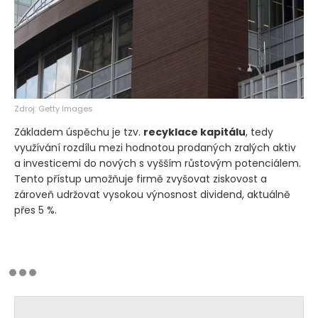
Zdroj: Getty Images
Základem úspěchu je tzv.
recyklace kapitálu
, tedy
využívání rozdílu mezi hodnotou prodaných zralých aktiv
a investicemi do nových s vyšším růstovým potenciálem.
Tento přístup umožňuje firmě zvyšovat ziskovost a
zároveň udržovat vysokou výnosnost dividend, aktuálně
přes 5 %.