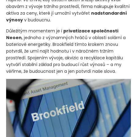
obavám z vývoje tržního prostředí, firma nakupuje kvalitní
aktiva za ceny, které jí umožní vytvářet
nadstandardní
výnosy
v budoucnu.
Důležitým momentem je i
privatizace společnosti
Neoen
, jednoho z významných hráčů v oblasti solární a
bateriové energetiky. Brookfield tímto krokem znovu
potvrdil, že umí najít hodnotu i v náročném tržním
prostředí. Spojením vývoje, akvizic a recyklace kapitálu
vytváří stabilní základ pro budoucí růst výnosů – a my
věříme, že budoucnost jen a jen potvrdí naše slova.