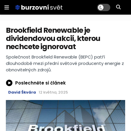
Brookfield Renewable je
dividendovou akcií, kterou
nechcete ignorovat
Společnost Brookfield Renewable (BEPC) patří
dlouhodobě mezi přední světové producenty energie z
obnovitelných zdrojů.
Poslechněte si článek
David Škvára
12 května, 2025