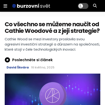
Co všechno se můžeme naučit od
Cathie Woodové a z její strategie?
Cathie Wood se mezi investory proslavila svou
agresivní investiční strategií a důrazem na společnosti,
které stojí v čele technologických inovací.
Poslechněte si článek
David Škvára
16 května, 2025