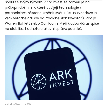
Spolu se svým týmem v Ark Invest se zaměřuje na
průkopnické firmy, které vyvíjejí technologie s
potenciálem zásadně změnit svět. Přístup Woodové je
však výrazně odlišný od tradičnějších investorů, jako je
Warren Buffett nebo Carl Icahn, kteří kladou důraz spíše
na stabilitu, hodnotu a aktivní správu podniků.
Zdroj: Getty Images