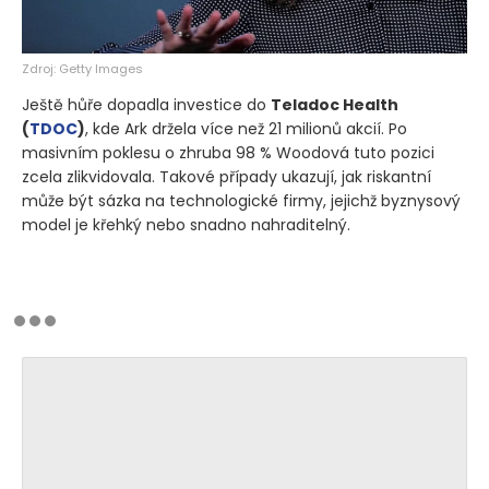
Zdroj: Getty Images
Ještě hůře dopadla investice do
Teladoc Health
(
TDOC
)
, kde Ark držela více než 21 milionů akcií. Po
masivním poklesu o zhruba 98 % Woodová tuto pozici
zcela zlikvidovala. Takové případy ukazují, jak riskantní
může být sázka na technologické firmy, jejichž byznysový
model je křehký nebo snadno nahraditelný.