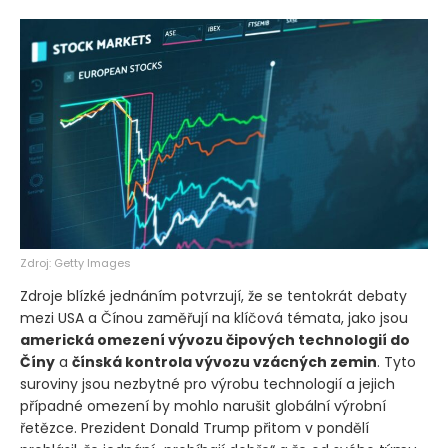
Zdroj: Getty Images
Zdroje blízké jednáním potvrzují, že se tentokrát debaty
mezi USA a Čínou zaměřují na klíčová témata, jako jsou
americká omezení vývozu čipových technologií do
Číny
a
čínská kontrola vývozu vzácných zemin
. Tyto
suroviny jsou nezbytné pro výrobu technologií a jejich
případné omezení by mohlo narušit globální výrobní
řetězce. Prezident Donald Trump přitom v pondělí