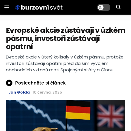
Evropské akcie zůstávají v úzkém
pásmu, investoři zůstávají
opatrní
Evropské akcie v úterý kolísaly v úzkém pásmu, protože
investoři zůstávají opatrní před dalším vývojem
obchodních vztahů mezi Spojenými státy a Čínou.
Poslechněte si článek
Jan Golda
10 června, 2025