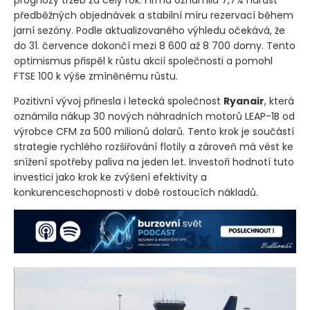
předběžných objednávek a stabilní míru rezervací během
jarní sezóny. Podle aktualizovaného výhledu očekává, že
do 31. července dokončí mezi 8 600 až 8 700 domy. Tento
optimismus přispěl k růstu akcií společnosti a pomohl
FTSE 100 k výše zmíněnému růstu.
Pozitivní vývoj přinesla i letecká společnost
Ryanair
, která
oznámila nákup 30 nových náhradních motorů LEAP-1B od
výrobce CFM za 500 milionů dolarů. Tento krok je součástí
strategie rychlého rozšiřování flotily a zároveň má vést ke
snížení spotřeby paliva na jeden let. Investoři hodnotí tuto
investici jako krok ke zvýšení efektivity a
konkurenceschopnosti v době rostoucích nákladů.