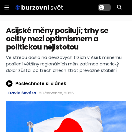
Asijské měny posilují; trhy se
ocitly mezi optimismem a
politickou nejistotou
Ve středu došlo na devizových trzích v Asii k mírnému
posílení většiny regionálních měn, zatímco americký
dolar zůstal po třech dnech ztrát převážně stabilní.
Poslechněte si článek
David Škvára
23 července, 2025