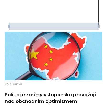
Zdroj: Canva
Politické změny v Japonsku převažují
nad obchodním optimismem