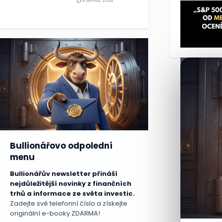
6 SRPNA, 2026
Microsoft s
Bullionářovo odpolední
menu
Bullionářův newsletter přináší
nejdůležitější novinky z finančních
trhů a informace ze světa investic.
Zadejte své telefonní číslo a získejte
originální e-booky ZDARMA!