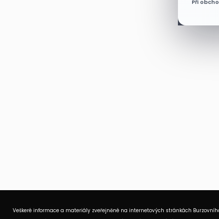
Při obch
Veškeré informace a materiály zveřejněné na internetových stránkách Burzovního