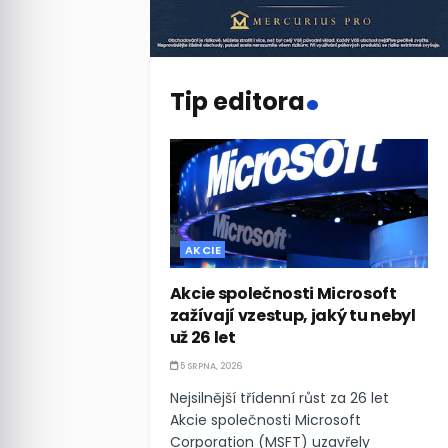
.
Tip editora
AKCIE
Akcie společnosti Microsoft
zažívají vzestup, jaký tu nebyl
už 26 let
5 SRPNA, 2026
Nejsilnější třídenní růst za 26 let
Akcie společnosti Microsoft
Corporation (MSFT) uzavřely