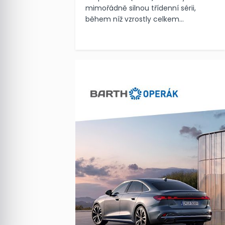
mimořádně silnou třídenní sérii,
během níž vzrostly celkem...