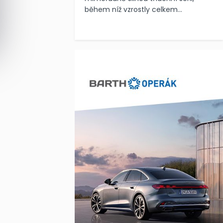
během níž vzrostly celkem...