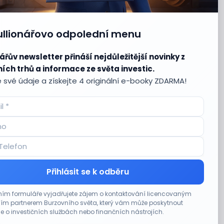
ullionářovo odpolední menu
ářův newsletter přináší nejdůležitější novinky z
ích trhů a informace ze světa investic.
 své údaje a získejte 4 originální e-booky ZDARMA!
Přihlásit se k odběru
ím formuláře vyjadřujete zájem o kontaktování licencovaným
m partnerem Burzovního světa, který vám může poskytnout
e o investičních službách nebo finančních nástrojích.