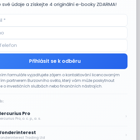
 své údaje a získejte 4 originální e-booky ZDARMA!
Přihlásit se k odběru
ím formuláře vyjadřujete zájem o kontaktování licencovaným
m partnerem Burzovního světa, který vám může poskytnout
e o investičních službách nebo finančních nástrojích.
I:
ercurius Pro
›
rcurius Pro, o. c. p., a. s.
onderinterest
›
onderinterest Trading Ltd