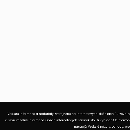
Veškeré informace a materiály zveřejněné na internetových stránkách Burzovního
a srozumitelné informace. Obsah internetových stránek slouží výhradně k informač
nástrojů. Veškeré názory, odhady, p