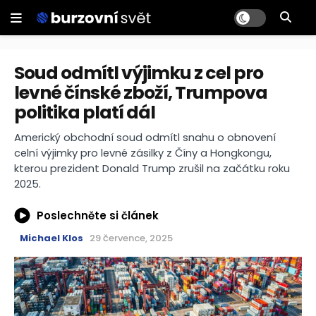
Soud odmítl výjimku z cel pro
levné čínské zboží, Trumpova
politika platí dál
Americký obchodní soud odmítl snahu o obnovení
celní výjimky pro levné zásilky z Číny a Hongkongu,
kterou prezident Donald Trump zrušil na začátku roku
2025.
Poslechněte si článek
Michael Klos
29 července, 2025