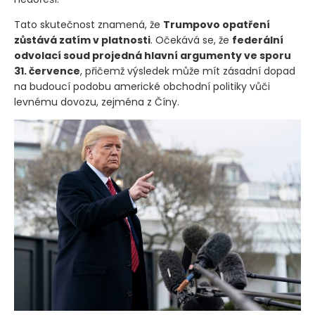
Tato skutečnost znamená, že
Trumpovo opatření
zůstává zatím v platnosti
. Očekává se, že
federální
odvolací soud projedná hlavní argumenty ve sporu
31. července
, přičemž výsledek může mít zásadní dopad
na budoucí podobu americké obchodní politiky vůči
levnému dovozu, zejména z Číny.