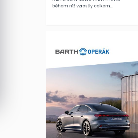
během níž vzrostly celkem...