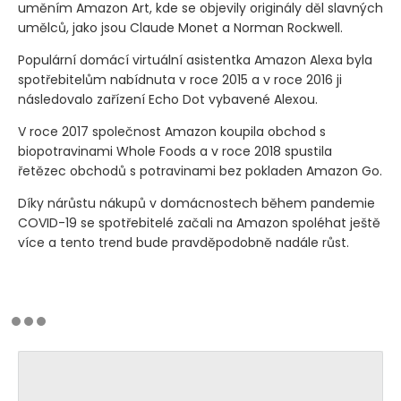
uměním Amazon Art, kde se objevily originály děl slavných
umělců, jako jsou Claude Monet a Norman Rockwell.
Populární domácí virtuální asistentka Amazon Alexa byla
spotřebitelům nabídnuta v roce 2015 a v roce 2016 ji
následovalo zařízení Echo Dot vybavené Alexou.
V roce 2017 společnost Amazon koupila obchod s
biopotravinami Whole Foods a v roce 2018 spustila
řetězec obchodů s potravinami bez pokladen Amazon Go.
Díky nárůstu nákupů v domácnostech během pandemie
COVID-19 se spotřebitelé začali na Amazon spoléhat ještě
více a tento trend bude pravděpodobně nadále růst.