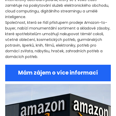
zaměřuje na poskytování služeb elektronického obchodu,
cloud computingu, digitálního streamingu a umělé
inteligence.
Společnost, která se řídí přístupem prodeje Amazon-to-
buyer, nabízí monumentální sortiment a skladové zásoby,
které spotřebitelům umožňují nakupovat téměř cokoli,
včetně oblečení, kosmetických potřeb, gurmánských
potravin, šperků, knih, filmů, elektroniky, potřeb pro
domácí zvířata, nábytku, hraček, zahradních potřeb a
domácích potřeb.
Mám zájem o více informací