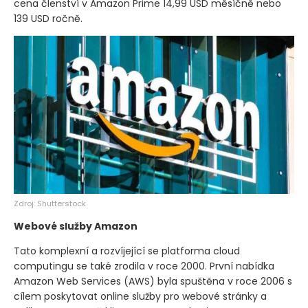
cena členství v Amazon Prime 14,99 USD měsíčně nebo
139 USD ročně.
Zdroj: Shutterstock
Webové služby Amazon
Tato komplexní a rozvíjející se platforma cloud
computingu se také zrodila v roce 2000. První nabídka
Amazon Web Services
(AWS)
byla spuštěna v roce 2006 s
cílem poskytovat online služby pro webové stránky a