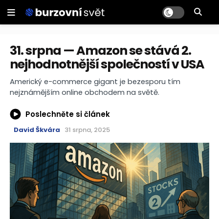
31. srpna — Amazon se stává 2.
nejhodnotnější společností v USA
Americký e-commerce gigant je bezesporu tím
nejznámějším online obchodem na světě.
Poslechněte si článek
David Škvára
31 srpna, 2025