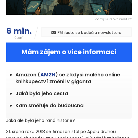
Zdroj: BurzovníSvět.cz
6 min.
Přihlaste se k odběru newsletteru
čtení
Mám zájem o více informací
Amazon (
AMZN
) se z kdysi malého online
knihkupectví změnil v giganta
Jaká byla jeho cesta
Kam směřuje do budoucna
Jaká ale byla jeho raná historie?
31. srpna roku 2018 se Amazon stal po Applu druhou