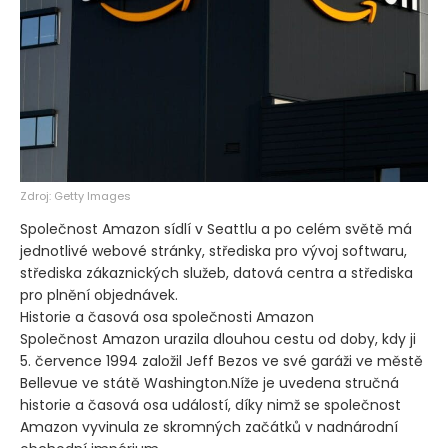
Zdroj: Getty Images
Společnost Amazon sídlí v Seattlu a po celém světě má
jednotlivé webové stránky, střediska pro vývoj softwaru,
střediska zákaznických služeb, datová centra a střediska
pro plnění objednávek.
Historie a časová osa společnosti Amazon
Společnost Amazon urazila dlouhou cestu od doby, kdy ji
5. července 1994 založil Jeff Bezos ve své garáži ve městě
Bellevue ve státě Washington.Níže je uvedena stručná
historie a časová osa událostí, díky nimž se společnost
Amazon vyvinula ze skromných začátků v nadnárodní