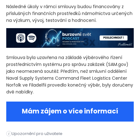
Následné úkoly v rámci smlouvy budou financovány z
příslušných finančních prostředků námořnictva určených
na výzkum, vývoj, testování a hodnocení.
Smlouva byla uzavřena na základě výběrového řízení
prostřednictvím systému pro správu zakázek
(SAM.gov)
jako neomezená soutěž. Předtím, než smluvní oddělení
Naval Supply Systems Command Fleet Logistics Center
Norfolk ve Filadelfii provedlo konečný výběr, byly doručeny
dvě nabídky.
Mám zájem o více informací
Společnost Leidos Inc. získala od amerického ministerstva o
Upozornění pro uživatele
i