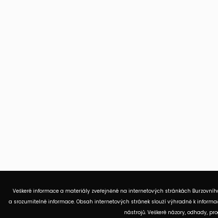
Veškeré informace a materiály zveřejněné na internetových stránkách Burzovního
a srozumitelné informace. Obsah internetových stránek slouží výhradně k informač
nástrojů. Veškeré názory, odhady, p