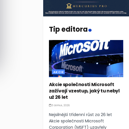
.
Tip editora
AKCIE
Akcie společnosti Microsoft
zažívají vzestup, jaký tu nebyl
už 26 let
5 SRPNA, 2026
Nejsilnější třídenní růst za 26 let
Akcie společnosti Microsoft
Corporation (MSFT) uzavřely