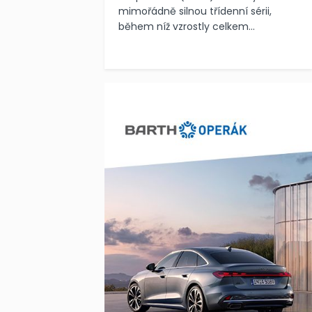
mimořádně silnou třídenní sérii,
během níž vzrostly celkem...