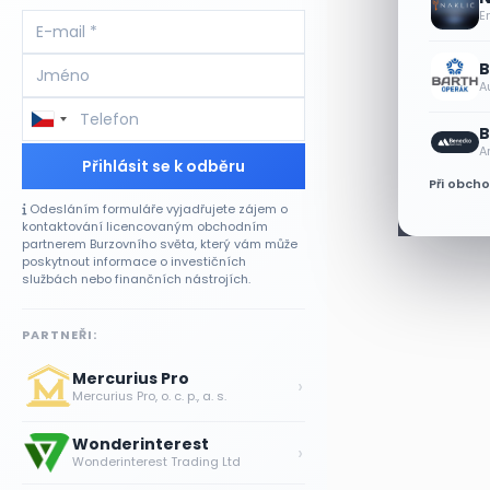
E
B
A
B
A
Přihlásit se k odběru
Při obch
Odesláním formuláře vyjadřujete zájem o
kontaktování licencovaným obchodním
partnerem Burzovního světa, který vám může
poskytnout informace o investičních
službách nebo finančních nástrojích.
PARTNEŘI:
Mercurius Pro
›
Mercurius Pro, o. c. p., a. s.
Wonderinterest
›
Wonderinterest Trading Ltd