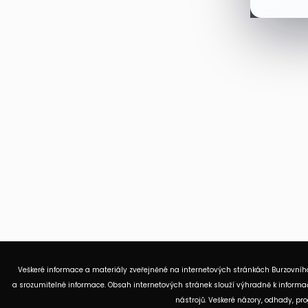
Veškeré informace a materiály zveřejněné na internetových stránkách Burzovního
a srozumitelné informace. Obsah internetových stránek slouží výhradně k informač
nástrojů. Veškeré názory, odhady, p