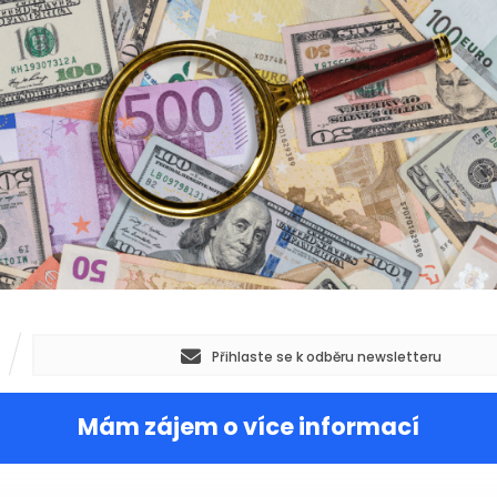
Přihlaste se k odběru newsletteru
Mám zájem o více informací