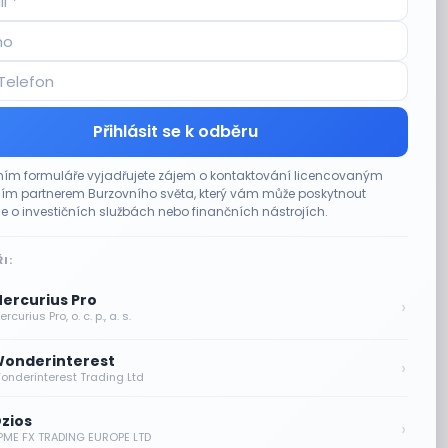
Přihlásit se k odběru
ím formuláře vyjadřujete zájem o kontaktování licencovaným
m partnerem Burzovního světa, který vám může poskytnout
e o investičních službách nebo finančních nástrojích.
I:
ercurius Pro
›
rcurius Pro, o. c. p., a. s.
onderinterest
›
onderinterest Trading Ltd
zios
›
PME FX TRADING EUROPE LTD