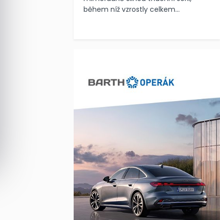
během níž vzrostly celkem...