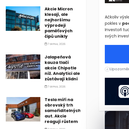
Akcie Micron
klesají, ale
Ačkoliv výs
nejhoršímu
pokles v
po
výprodeji
Investoři tu
paměťových
svých invest
čipů unikly
7 SRPNA, 2026
Jalapeňová
kauza tlačí
akcie Chipotle
Upozorněn
Star Bulk Ca
i
níž. Analytici ale
zůstávají klidní
Star Bulk Ca
7 SRPNA, 2026
Tesla míří na
obrovský trh
samořiditelných
aut. Akcie
reagují růstem