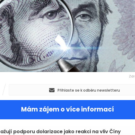
Zdr
Přihlaste se k odběru newsletteru
Mám zájem o více informací
ažují podporu dolarizace jako reakci na vliv Číny