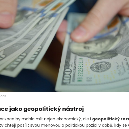
tock
ce jako geopolitický nástroj
arizace by mohla mít nejen ekonomický, ale i
geopolitický ro
y chtějí posílit svou měnovou a politickou pozici v době, kdy se 