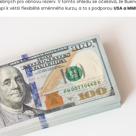
ebných pro obnovu rezerv. V tomto ohledu se očekává, že Bueno
upí k větší flexibilitě směnného kurzu, a to s podporou
USA a MM