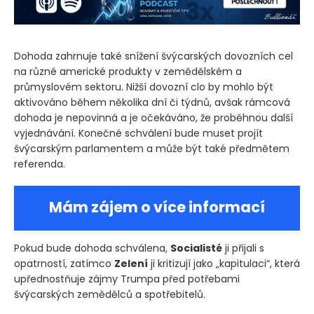
Dohoda zahrnuje také snížení švýcarských dovozních cel
na různé americké produkty v zemědělském a
průmyslovém sektoru. Nižší dovozní clo by mohlo být
aktivováno během několika dní či týdnů, avšak rámcová
dohoda je nepovinná a je očekáváno, že proběhnou další
vyjednávání. Konečné schválení bude muset projít
švýcarským parlamentem a může být také předmětem
referenda.
Mám zájem o více informací
Pokud bude dohoda schválena,
Socialisté
ji přijali s
opatrností, zatímco
Zelení
ji kritizují jako „kapitulaci“, která
upřednostňuje zájmy Trumpa před potřebami
švýcarských zemědělců a spotřebitelů.