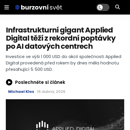
Infrastrukturní gigant Applied
Digital těží z rekordní poptávky
po AI datových centrech
Investice ve výši 1 000 USD do akcií společnosti Applied
Digital provedená před rokem by dnes měla hodnotu
přesahující 5 500 USD.
Poslechněte si článek
Michael Klos
16 dubna, 2026