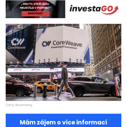
Zdroj: Bloomberg
Mám zájem o více informací