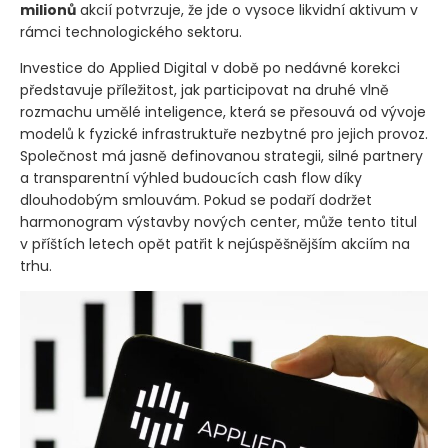
milionů
akcií potvrzuje, že jde o vysoce likvidní aktivum v
rámci technologického sektoru.
Investice do Applied Digital v době po nedávné korekci
představuje příležitost, jak participovat na druhé vlně
rozmachu umělé inteligence, která se přesouvá od vývoje
modelů k fyzické infrastruktuře nezbytné pro jejich provoz.
Společnost má jasně definovanou strategii, silné partnery
a transparentní výhled budoucích cash flow díky
dlouhodobým smlouvám. Pokud se podaří dodržet
harmonogram výstavby nových center, může tento titul
v příštích letech opět patřit k nejúspěšnějším akciím na
trhu.