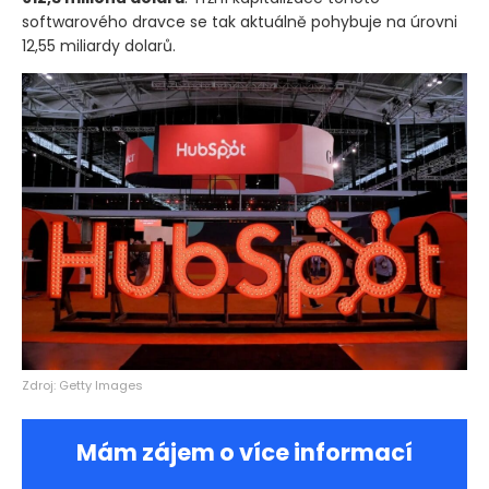
softwarového dravce se tak aktuálně pohybuje na úrovni
12,55 miliardy dolarů.
Zdroj: Getty Images
Mám zájem o více informací