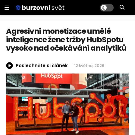
Agresivní monetizace umělé
inteligence žene tržby HubSpotu
vysoko nad očekávání analytiků
Poslechněte si článek
12 května, 2026