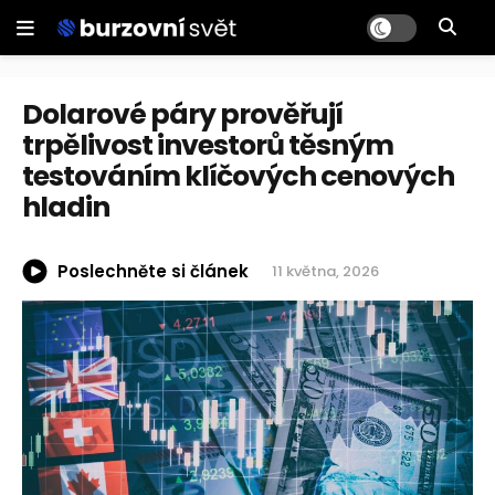
Dolarové páry prověřují
trpělivost investorů těsným
testováním klíčových cenových
hladin
Poslechněte si článek
11 května, 2026