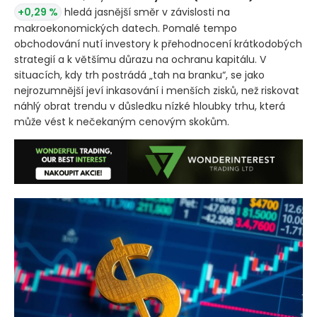
+0,29 %
hledá jasnější směr v závislosti na
makroekonomických datech. Pomalé tempo
obchodování nutí investory k přehodnocení krátkodobých
strategií a k většímu důrazu na ochranu kapitálu. V
situacích, kdy trh postrádá „tah na branku“, se jako
nejrozumnější jeví inkasování i menších zisků, než riskovat
náhlý obrat trendu v důsledku nízké hloubky trhu, která
může vést k nečekaným cenovým skokům.