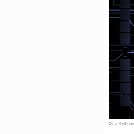
Zdroj: Getty i