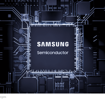
mages