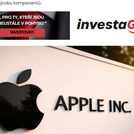
ýrobu komponentů.