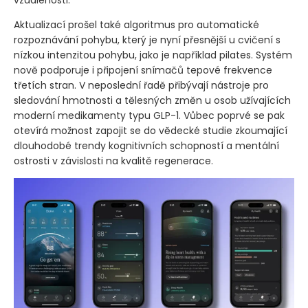
Aktualizací prošel také algoritmus pro automatické
rozpoznávání pohybu, který je nyní přesnější u cvičení s
nízkou intenzitou pohybu, jako je například pilates. Systém
nově podporuje i připojení snímačů tepové frekvence
třetích stran. V neposlední řadě přibývají nástroje pro
sledování hmotnosti a tělesných změn u osob užívajících
moderní medikamenty typu GLP-1. Vůbec poprvé se pak
otevírá možnost zapojit se do vědecké studie zkoumající
dlouhodobé trendy kognitivních schopností a mentální
ostrosti v závislosti na kvalitě regenerace.