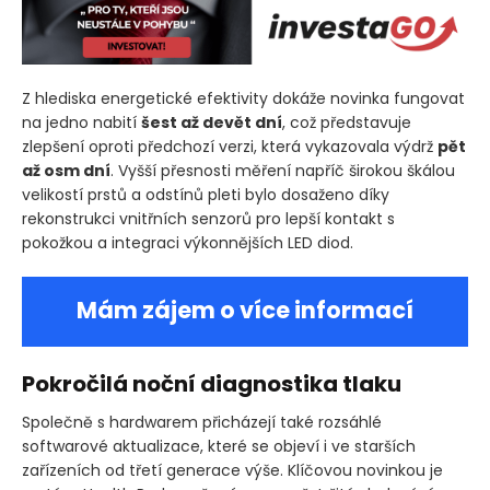
Z hlediska energetické efektivity dokáže novinka fungovat
na jedno nabití
šest až devět dní
, což představuje
zlepšení oproti předchozí verzi, která vykazovala výdrž
pět
až osm dní
. Vyšší přesnosti měření napříč širokou škálou
velikostí prstů a odstínů pleti bylo dosaženo díky
rekonstrukci vnitřních senzorů pro lepší kontakt s
pokožkou a integraci výkonnějších LED diod.
Mám zájem o více informací
Pokročilá noční diagnostika tlaku
Společně s hardwarem přicházejí také rozsáhlé
softwarové aktualizace, které se objeví i ve starších
zařízeních od třetí generace výše. Klíčovou novinkou je