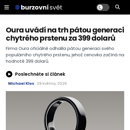
Oura uvádí na trh pátou generaci
chytrého prstenu za 399 dolarů
Firma Oura oficiálně odhalila pátou generaci svého
populárního chytrého prstenu, jehož cenovka začíná na
hodnotě 399 dolarů.
Poslechněte si článek
Michael Klos
28 května, 2026