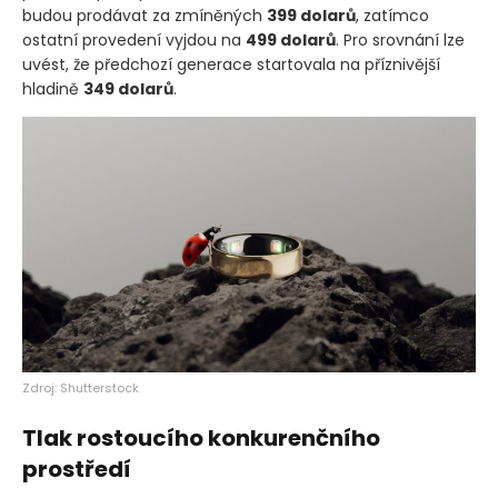
budou prodávat za zmíněných
399 dolarů
, zatímco
ostatní provedení vyjdou na
499 dolarů
. Pro srovnání lze
uvést, že předchozí generace startovala na příznivější
hladině
349 dolarů
.
Zdroj: Shutterstock
Tlak rostoucího konkurenčního
prostředí