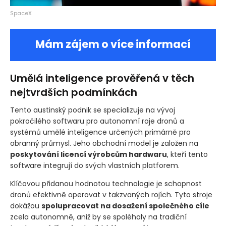
SpaceX
Mám zájem o více informací
Umělá inteligence prověřená v těch
nejtvrdších podmínkách
Tento austinský podnik se specializuje na vývoj
pokročilého softwaru pro autonomní roje dronů a
systémů umělé inteligence určených primárně pro
obranný průmysl. Jeho obchodní model je založen na
poskytování licencí výrobcům hardwaru
, kteří tento
software integrují do svých vlastních platforem.
Klíčovou přidanou hodnotou technologie je schopnost
dronů efektivně operovat v takzvaných rojích. Tyto stroje
dokážou
spolupracovat na dosažení společného cíle
zcela autonomně, aniž by se spoléhaly na tradiční