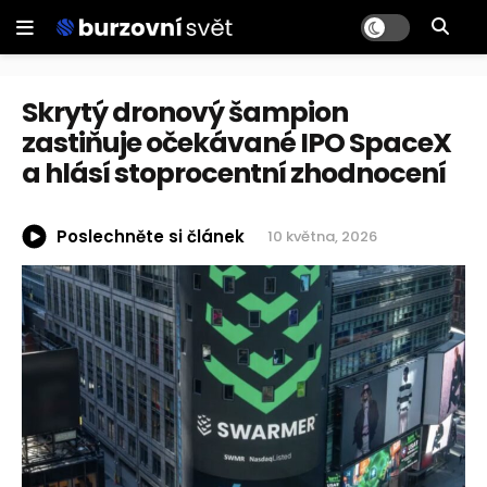
Skrytý dronový šampion
zastiňuje očekávané IPO SpaceX
a hlásí stoprocentní zhodnocení
Poslechněte si článek
10 května, 2026