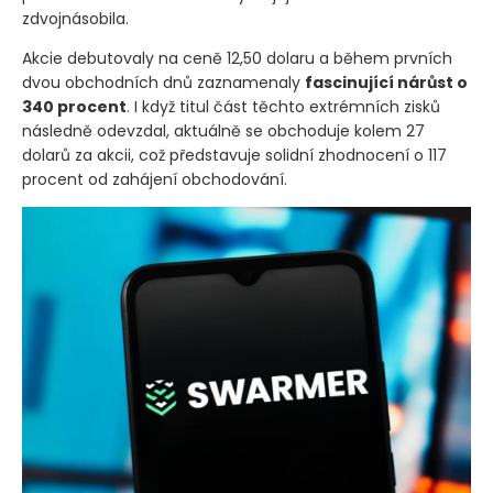
zdvojnásobila.
Akcie debutovaly na ceně 12,50 dolaru a během prvních
dvou obchodních dnů zaznamenaly
fascinující nárůst o
340 procent
. I když titul část těchto extrémních zisků
následně odevzdal, aktuálně se obchoduje kolem 27
dolarů za akcii, což představuje solidní zhodnocení o 117
procent od zahájení obchodování.