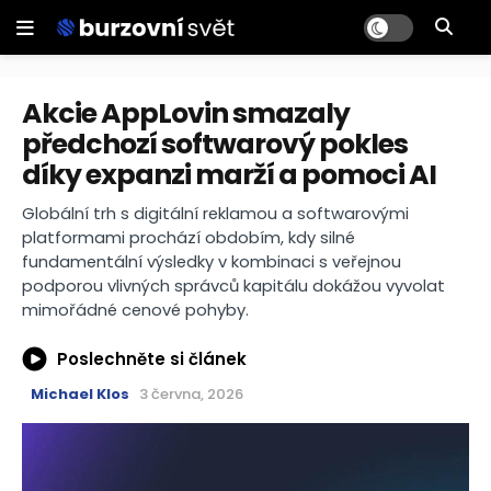
Akcie AppLovin smazaly
předchozí softwarový pokles
díky expanzi marží a pomoci AI
Globální trh s digitální reklamou a softwarovými
platformami prochází obdobím, kdy silné
fundamentální výsledky v kombinaci s veřejnou
podporou vlivných správců kapitálu dokážou vyvolat
mimořádné cenové pohyby.
Poslechněte si článek
Michael Klos
3 června, 2026