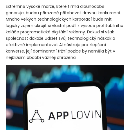
Extrémně vysoké marže, které firma dlouhodobě
generuje, budou přirozeně přitahovat dravou konkurenci.
Mnoho velkých technologických korporací bude mít
logicky zájem ukrojit si vlastní podíl z vysoce profitabilního
koláče programatické digitální reklamy. Dokud si však
společnost dokáže udržet svůj technologický náskok a
efektivně implementovat AI nástroje pro zlepšení
konverze, její dominantní tržní pozice by neměla být v
nejbližším období vážněji ohrožena.