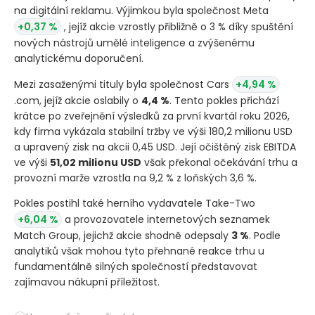
na digitální reklamu. Výjimkou byla společnost Meta
+0,37 %
, jejíž akcie vzrostly přibližně o 3 % díky spuštění
nových nástrojů umělé inteligence a zvýšenému
analytickému doporučení.
Mezi zasaženými tituly byla společnost Cars
+4,94 %
.com, jejíž akcie oslabily o
4,4 %
. Tento pokles přichází
krátce po zveřejnění výsledků za první kvartál roku 2026,
kdy firma vykázala stabilní tržby ve výši 180,2 milionu USD
a upravený zisk na akcii 0,45 USD. Její očištěný zisk EBITDA
ve výši
51,02 milionu USD
však překonal očekávání trhu a
provozní marže vzrostla na 9,2 % z loňských 3,6 %.
Pokles postihl také herního vydavatele Take-Two
+6,04 %
a provozovatele internetových seznamek
Match Group, jejichž akcie shodně odepsaly
3 %
. Podle
analytiků však mohou tyto přehnané reakce trhu u
fundamentálně silných společností představovat
zajímavou nákupní příležitost.
Rostoucí výnosy státních dluhopisů a geopolitická nejistota n