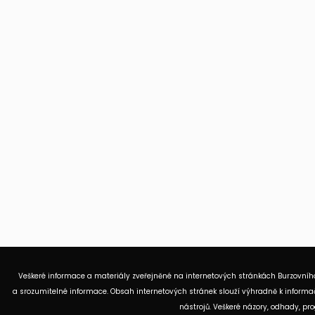
Veškeré informace a materiály zveřejněné na internetových stránkách Burzovního
a srozumitelné informace. Obsah internetových stránek slouží výhradně k informač
nástrojů. Veškeré názory, odhady, p