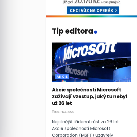
.
Tip editora
AKCIE
Akcie společnosti Microsoft
zažívají vzestup, jaký tu nebyl
už 26 let
5 SRPNA, 2026
Nejsilnější třídenní růst za 26 let
Akcie společnosti Microsoft
Corporation (MSFT) uzavřely