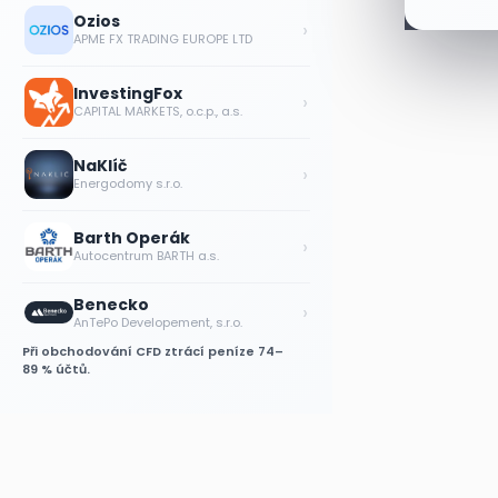
Ozios
›
APME FX TRADING EUROPE LTD
InvestingFox
›
CAPITAL MARKETS, o.c.p., a.s.
NaKlíč
›
Energodomy s.r.o.
Barth Operák
›
Autocentrum BARTH a.s.
Benecko
›
AnTePo Developement, s.r.o.
Při obchodování CFD ztrácí peníze 74–
89 % účtů.