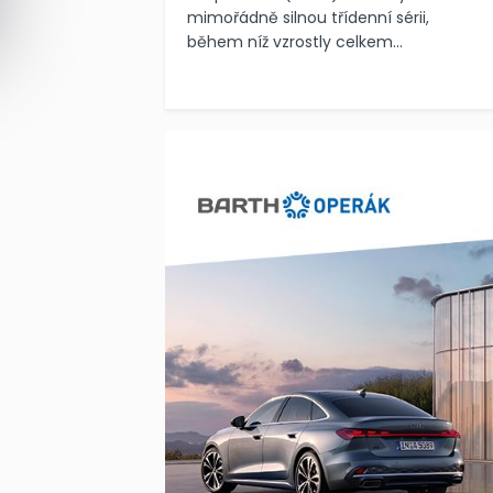
mimořádně silnou třídenní sérii,
během níž vzrostly celkem...