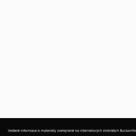
Veškeré informace a materiály zveřejněné na internetových stránkách Burzovního