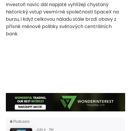
Investoři navíc dál napjatě vyhlížejí chystaný
historický vstup vesmírné společnosti SpaceX na
burzu, i když celkovou náladu stále brzdí obavy z
přísné měnové politiky světových centrálních
bank.