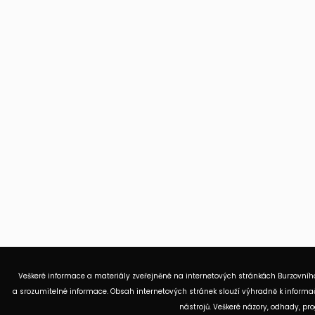
Veškeré informace a materiály zveřejněné na internetových stránkách Burzovního
a srozumitelné informace. Obsah internetových stránek slouží výhradně k informač
nástrojů. Veškeré názory, odhady, p