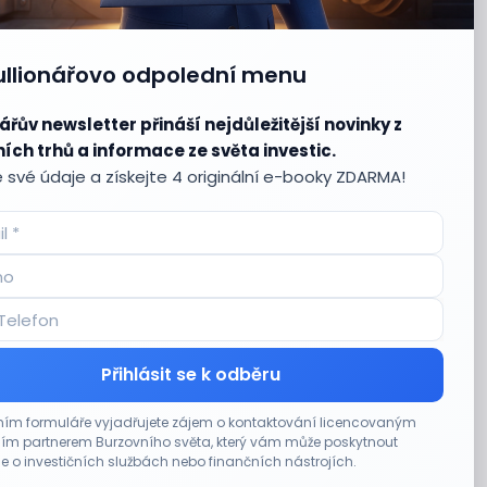
ullionářovo odpolední menu
ářův newsletter přináší nejdůležitější novinky z
ích trhů a informace ze světa investic.
 své údaje a získejte 4 originální e-booky ZDARMA!
Přihlásit se k odběru
ím formuláře vyjadřujete zájem o kontaktování licencovaným
m partnerem Burzovního světa, který vám může poskytnout
e o investičních službách nebo finančních nástrojích.