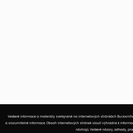
Veškeré informace a materiály zveřejněné na internetových stránkách Burzovního
a srozumitelné informace. Obsah internetových stránek slouží výhradně k informač
nástrojů. Veškeré názory, odhady, p