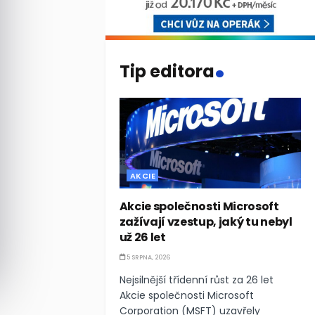
.
Tip editora
AKCIE
Akcie společnosti Microsoft
zažívají vzestup, jaký tu nebyl
už 26 let
5 SRPNA, 2026
Nejsilnější třídenní růst za 26 let
Akcie společnosti Microsoft
Corporation (MSFT) uzavřely