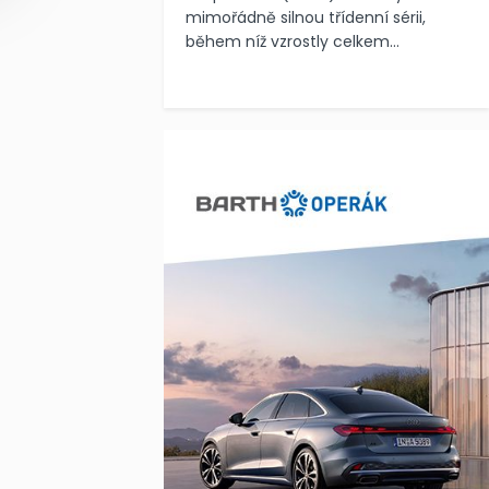
mimořádně silnou třídenní sérii,
během níž vzrostly celkem...