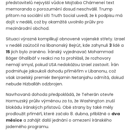
představitelů nejvyšší vůdce Mojtaba Chámeneí text
memoranda o porozumění dosud neschválil. Trump
přitom na sociální síti Truth Social uvedl, že k podpisu má
dojít v neděli, což by okamžitě uvolnilo průliv pro
mezinárodní obchod.
Situaci výrazně komplikují obnovené vojenské střety. Izrael
v neděli zaútočil na libanonský Bejrút, kde zahynuli
3
lidé a
15
jich bylo zraněno. Íránský vyjednavač Mohammad
Báger Ghalíbáf v reakci na to prohlásil, že rozhovory
nemají smysl, pokud USA nedokážou Izrael zastavit. Írán
podmiňuje jakoukoli dohodu příměřím v Libanonu, což
však izraelský premiér Benjamin Netanjahu odmítá, dokud
nebude Hizballáh odzbrojen.
Navrhovaná dohoda předpokládá, že Teherán otevře
Hormuzský průliv výměnou za to, že Washington zruší
blokádu íránských přístavů. Obě strany by také měly
prodloužit příměří, které začalo 8. dubna, přibližně o
dva
měsíce
a zahájit další jednání o omezení íránského
jaderného programu.