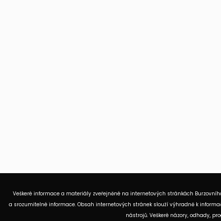
Veškeré informace a materiály zveřejněné na internetových stránkách Burzovního
a srozumitelné informace. Obsah internetových stránek slouží výhradně k informač
nástrojů. Veškeré názory, odhady, p