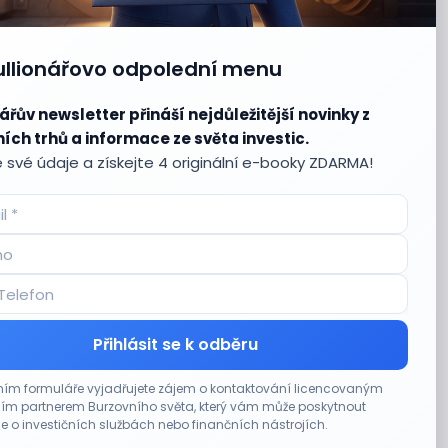
ullionářovo odpolední menu
ářův newsletter přináší nejdůležitější novinky z
ích trhů a informace ze světa investic.
 své údaje a získejte 4 originální e-booky ZDARMA!
Přihlásit se k odběru
ím formuláře vyjadřujete zájem o kontaktování licencovaným
m partnerem Burzovního světa, který vám může poskytnout
e o investičních službách nebo finančních nástrojích.