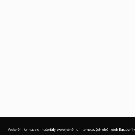
Veškeré informace a materiály zveřejněné na internetových stránkách Burzovního