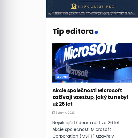
.
Tip editora
AKCIE
Akcie společnosti Microsoft
zažívají vzestup, jaký tu nebyl
už 26 let
5 SRPNA, 2026
Nejsilnější třídenní růst za 26 let
Akcie společnosti Microsoft
Corporation (MSFT) uzavřely