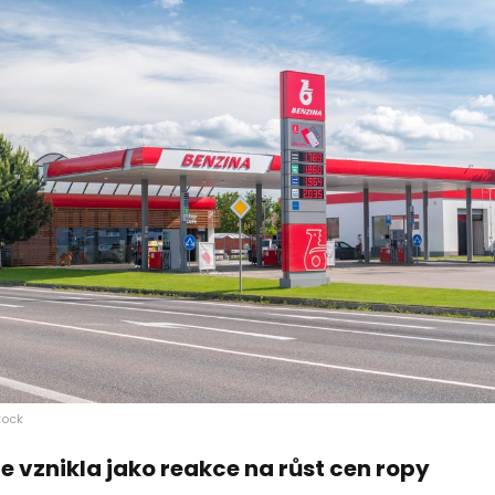
tock
 vznikla jako reakce na růst cen ropy