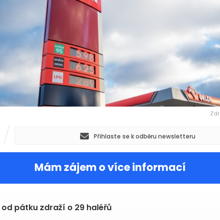
Zdr
Přihlaste se k odběru newsletteru
Mám zájem o více informací
 od pátku zdraží o 29 haléřů