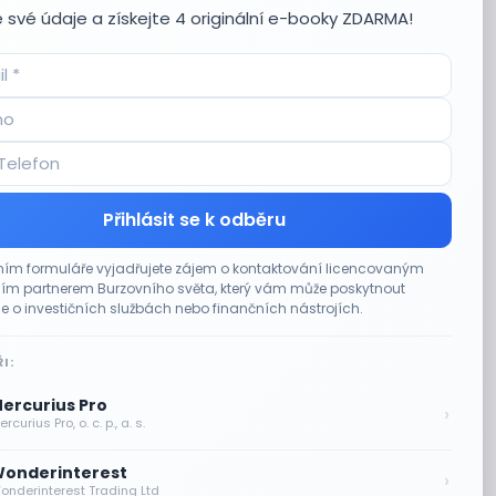
 své údaje a získejte 4 originální e-booky ZDARMA!
Přihlásit se k odběru
ím formuláře vyjadřujete zájem o kontaktování licencovaným
m partnerem Burzovního světa, který vám může poskytnout
e o investičních službách nebo finančních nástrojích.
I:
ercurius Pro
›
rcurius Pro, o. c. p., a. s.
onderinterest
›
onderinterest Trading Ltd