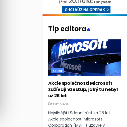
.
Tip editora
AKCIE
Akcie společnosti Microsoft
zažívají vzestup, jaký tu nebyl
už 26 let
5 SRPNA, 2026
Nejsilnější třídenní růst za 26 let
Akcie společnosti Microsoft
Corporation (MSFT) uzavřely