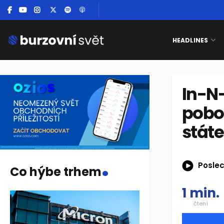
HEADLINES
In-N
pobo
stát
.
Poslec
Co hýbe trhem
1 min.
čtení