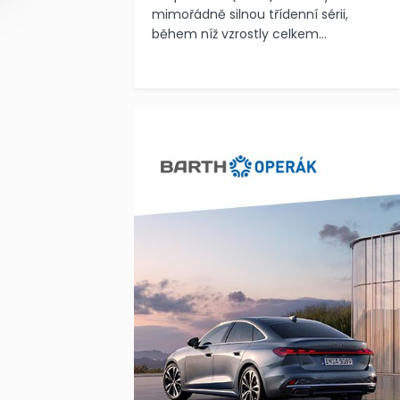
mimořádně silnou třídenní sérii,
během níž vzrostly celkem...