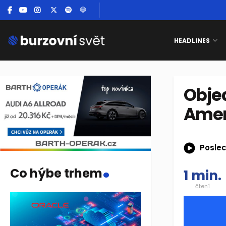
HEADLINES
Objed
Ameri
Poslec
.
Co hýbe trhem
1 min.
čtení