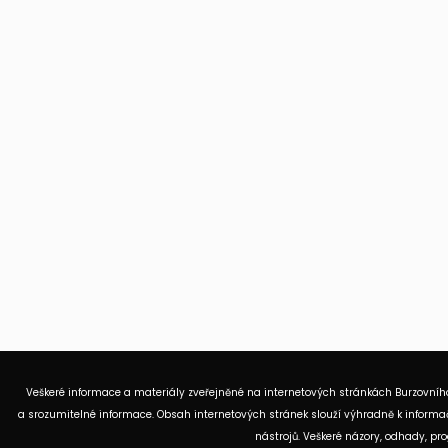
Veškeré informace a materiály zveřejněné na internetových stránkách Burzovního
a srozumitelné informace. Obsah internetových stránek slouží výhradně k informač
nástrojů. Veškeré názory, odhady, p