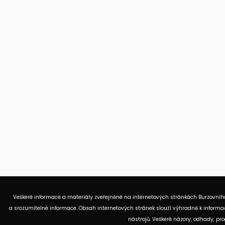
Veškeré informace a materiály zveřejněné na internetových stránkách Burzovního
a srozumitelné informace. Obsah internetových stránek slouží výhradně k informač
nástrojů. Veškeré názory, odhady, p