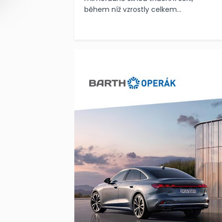
během níž vzrostly celkem...