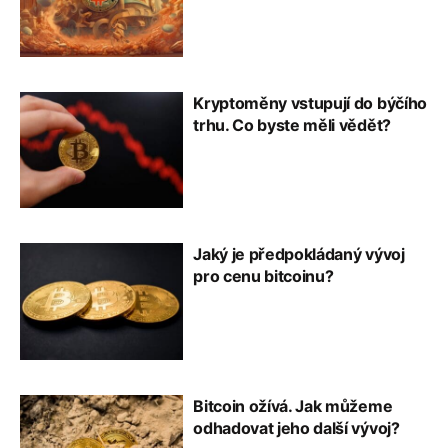
Kryptoměny vstupují do býčího
trhu. Co byste měli vědět?
Jaký je předpokládaný vývoj
pro cenu bitcoinu?
Bitcoin ožívá. Jak můžeme
odhadovat jeho další vývoj?