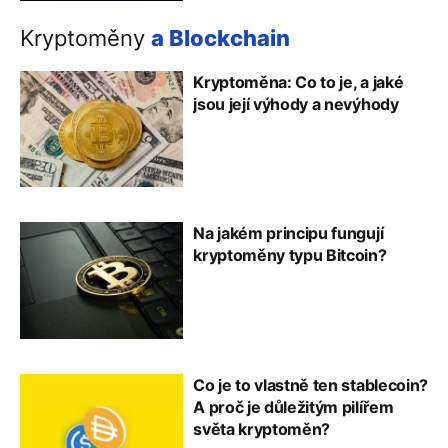
Kryptoměny
a Blockchain
Kryptoměna: Co to je, a jaké
jsou její výhody a nevýhody
Na jakém principu fungují
kryptoměny typu Bitcoin?
Co je to vlastně ten stablecoin?
A proč je důležitým pilířem
světa kryptoměn?