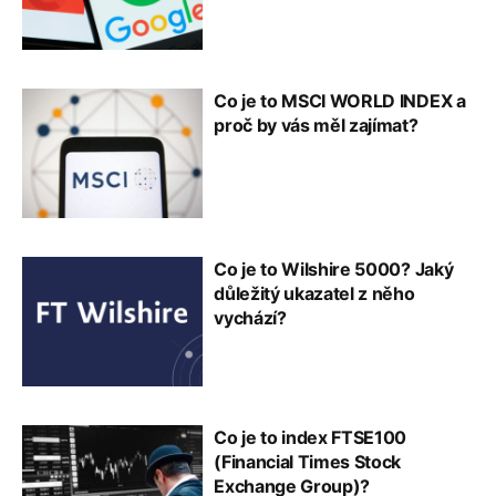
Co je to MSCI WORLD INDEX a
proč by vás měl zajímat?
Co je to Wilshire 5000? Jaký
důležitý ukazatel z něho
vychází?
Co je to index FTSE100
(Financial Times Stock
Exchange Group)?