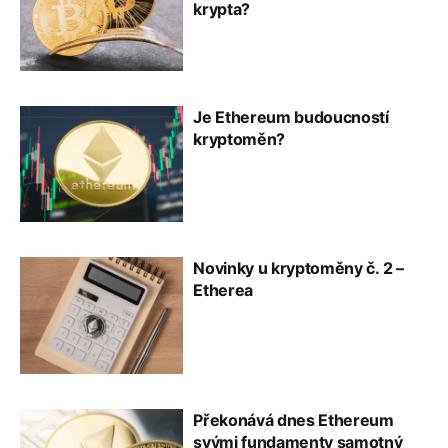
krypta?
Je Ethereum budoucností
kryptoměn?
Novinky u kryptoměny č. 2 –
Etherea
Překonává dnes Ethereum
svými fundamenty samotný