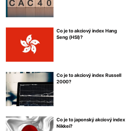
Co je to akciový index Hang
Seng (HSI)?
Co je to akciový index Russell
2000?
Co je to japonský akciový index
Nikkei?