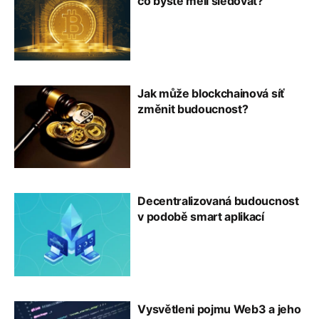
co byste měli sledovat?
Jak může blockchainová síť
změnit budoucnost?
Decentralizovaná budoucnost
v podobě smart aplikací
Vysvětleni pojmu Web3 a jeho