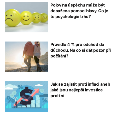
Polovina úspěchu může být
dosažena pomocí hlavy. Co je
to psychologie trhu?
Pravidlo 4 % pro odchod do
důchodu. Na co si dát pozor při
počítání?
Jak se zajistit proti inflaci aneb
jaké jsou nejlepší investice
proti ní