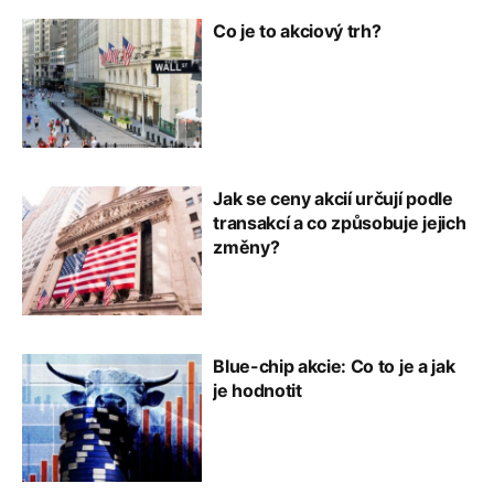
Co je to akciový trh?
Jak se ceny akcií určují podle
transakcí a co způsobuje jejich
změny?
Blue-chip akcie: Co to je a jak
je hodnotit