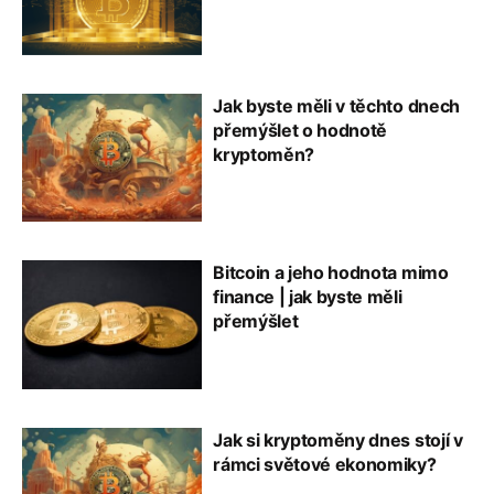
Jak byste měli v těchto dnech
přemýšlet o hodnotě
kryptoměn?
Bitcoin a jeho hodnota mimo
finance | jak byste měli
přemýšlet
Jak si kryptoměny dnes stojí v
rámci světové ekonomiky?