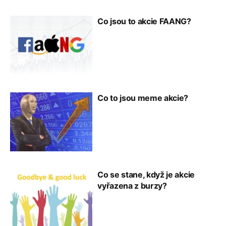
Co jsou to akcie FAANG?
Co to jsou meme akcie?
Co se stane, když je akcie
vyřazena z burzy?