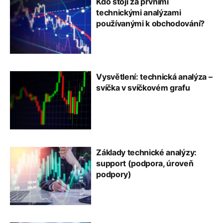
Kdo stojí za prvními
technickými analýzami
používanými k obchodování?
Vysvětlení: technická analýza –
svíčka v svíčkovém grafu
Základy technické analýzy:
support (podpora, úroveň
podpory)