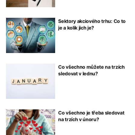
Sektory akciového trhu: Co to
je a kolik jich je?
Co všechno můžete na trzích
sledovat v lednu?
Co všechno je třeba sledovat
na trzích v únoru?