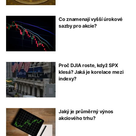
Co znamenají vyšší úrokové
sazby pro akcie?
Proč DJIA roste, když SPX
klesá? Jaká je korelace mezi
indexy?
Jaký je průměrný výnos
akciového trhu?