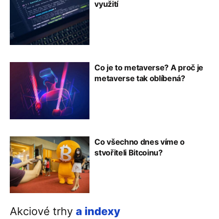
využití
Co je to metaverse? A proč je
metaverse tak oblíbená?
Co všechno dnes víme o
stvořiteli Bitcoinu?
Akciové trhy
a indexy