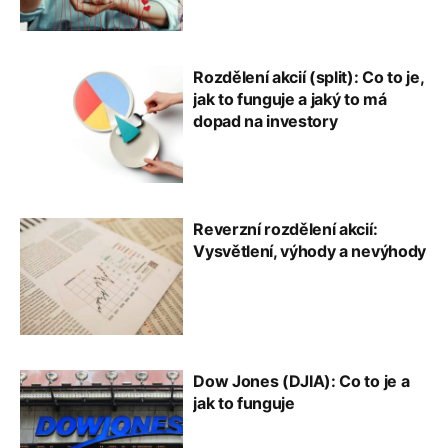
Rozdělení akcií (split): Co to je,
jak to funguje a jaký to má
dopad na investory
Reverzní rozdělení akcií:
Vysvětlení, výhody a nevýhody
Dow Jones (DJIA): Co to je a
jak to funguje