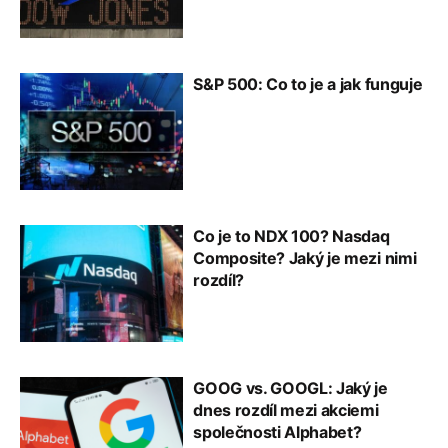
S&P 500: Co to je a jak funguje
Co je to NDX 100? Nasdaq
Composite? Jaký je mezi nimi
rozdíl?
GOOG vs. GOOGL: Jaký je
dnes rozdíl mezi akciemi
společnosti Alphabet?