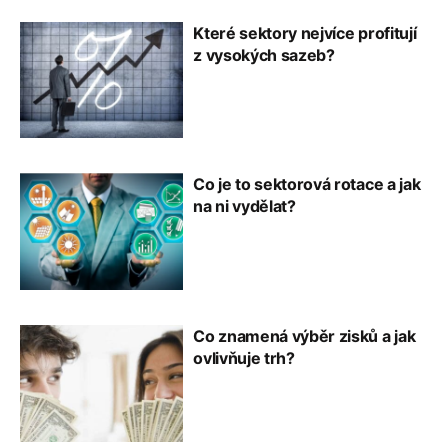
Které sektory nejvíce profitují
z vysokých sazeb?
Co je to sektorová rotace a jak
na ni vydělat?
Co znamená výběr zisků a jak
ovlivňuje trh?