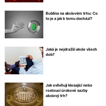
Bublina na akciovém trhu: Co
to je a jak k tomu dochází?
Jaká je nejdražší akcie všech
dob?
Jak ovlivňují klesající nebo
rostoucí úrokové sazby
akciový trh?