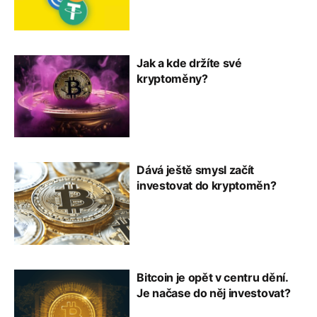
Jak a kde držíte své
kryptoměny?
Dává ještě smysl začít
investovat do kryptoměn?
Bitcoin je opět v centru dění.
Je načase do něj investovat?