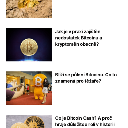
Jak je v praxi zajištěn
nedostatek Bitcoinu a
kryptoměn obecně?
Blíží se půlení Bitcoinu. Co to
znamená pro těžaře?
Co je Bitcoin Cash? A proč
hraje důležitou roli v historii